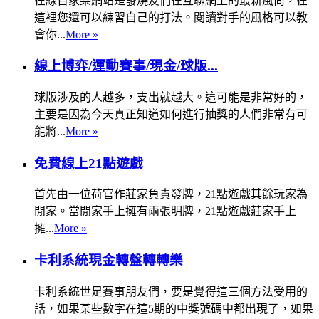
在線百家樂網站是發燒友們在互聯網上的最新風尚，在
這裡您還可以練習自己的打法。閱讀對手的風格可以教
會你...
More »
線上博弈/運動賽事/現金/球版...
球版涉及的人越多，支出就越大。這可能是非常好的，
主要是因為今天真正知道如何進行抽獎的人們非常有可
能將...
More »
免費線上21點遊戲
首先由一位荷官作莊家負責發牌，21點遊戲其餘玩家為
閒家。當閒家手上擁有兩張明牌，21點遊戲莊家手上
擁...
More »
卡利系統現金轉盤轉轉樂
卡利系統世足賽事朋友們，要是覺得這三個方法受用的
話，如果某些數字在這5期的中獎號碼中都出現了，如果