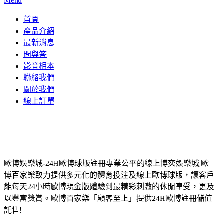
Menu
首頁
產品介紹
最新消息
問與答
影音相本
聯絡我們
關於我們
線上訂單
歐博娛樂城-24H歐博球版註冊專業公平的線上博奕娛樂城,歐
博百家樂致力提供多元化的體育投注及線上歐博球版，讓客戶
能每天24小時歐博現金版體驗到最精彩刺激的休閒享受，更及
以豐富獎賞。歐博百家樂「顧客至上」提供24H歐博註冊儲值
託售!