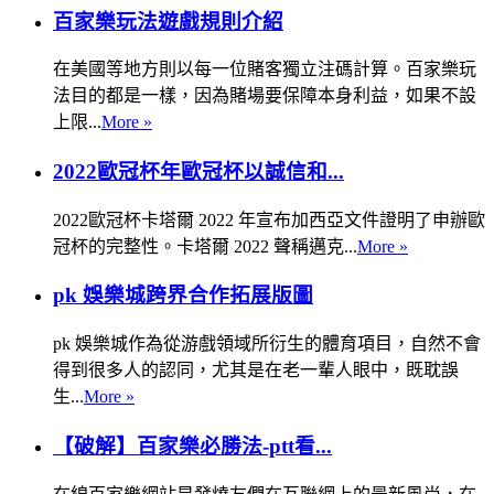
百家樂玩法遊戲規則介紹
在美國等地方則以每一位賭客獨立注碼計算。百家樂玩
法目的都是一樣，因為賭場要保障本身利益，如果不設
上限...
More »
2022歐冠杯年歐冠杯以誠信和...
2022歐冠杯卡塔爾 2022 年宣布加西亞文件證明了申辦歐
冠杯的完整性。卡塔爾 2022 聲稱邁克...
More »
pk 娛樂城跨界合作拓展版圖
pk 娛樂城作為從游戲領域所衍生的體育項目，自然不會
得到很多人的認同，尤其是在老一輩人眼中，既耽誤
生...
More »
【破解】百家樂必勝法-ptt看...