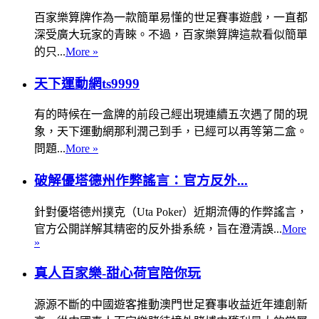
百家樂算牌作為一款簡單易懂的世足賽事遊戲，一直都
深受廣大玩家的青睞。不過，百家樂算牌這款看似簡單
的只...
More »
天下運動網ts9999
有的時候在一盒牌的前段己經出現連續五次遇了閒的現
象，天下運動網那利潤己到手，已經可以再等第二盒。
問題...
More »
破解優塔德州作弊謠言：官方反外...
針對優塔德州撲克（Uta Poker）近期流傳的作弊謠言，
官方公開詳解其精密的反外掛系統，旨在澄清誤...
More
»
真人百家樂-甜心荷官陪你玩
源源不斷的中國遊客推動澳門世足賽事收益近年連創新