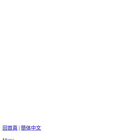
回首頁
|
簡体中文