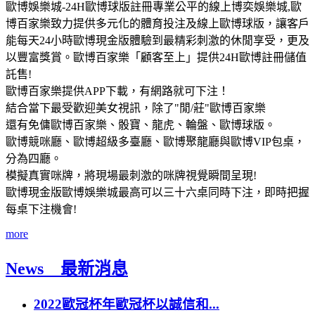
歐博娛樂城-24H歐博球版註冊專業公平的線上博奕娛樂城,歐
博百家樂致力提供多元化的體育投注及線上歐博球版，讓客戶
能每天24小時歐博現金版體驗到最精彩刺激的休閒享受，更及
以豐富獎賞。歐博百家樂「顧客至上」提供24H歐博註冊儲值
託售!
歐博百家樂提供APP下載，有網路就可下注！
結合當下最受歡迎美女視訊，除了"閒/莊"歐博百家樂
還有免傭歐博百家樂、骰寶、龍虎、輪盤、歐博球版。
歐博競咪廳、歐博超級多臺廳、歐博聚龍廳與歐博VIP包桌，
分為四廳。
模擬真實咪牌，將現場最刺激的咪牌視覺瞬間呈現!
歐博現金版歐博娛樂城最高可以三十六桌同時下注，即時把握
每桌下注機會!
more
News 最新消息
2022歐冠杯年歐冠杯以誠信和...