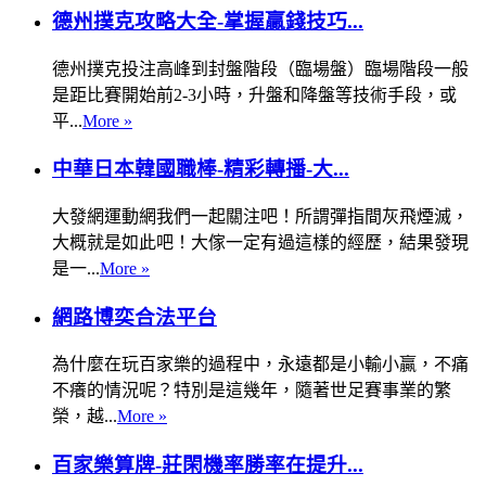
德州撲克攻略大全-掌握贏錢技巧...
德州撲克投注高峰到封盤階段（臨場盤）臨場階段一般
是距比賽開始前2-3小時，升盤和降盤等技術手段，或
平...
More »
中華日本韓國職棒-精彩轉播-大...
大發網運動網我們一起關注吧！所謂彈指間灰飛煙滅，
大概就是如此吧！大傢一定有過這樣的經歷，結果發現
是一...
More »
網路博奕合法平台
為什麼在玩百家樂的過程中，永遠都是小輸小贏，不痛
不癢的情況呢？特別是這幾年，隨著世足賽事業的繁
榮，越...
More »
百家樂算牌-莊閑機率勝率在提升...