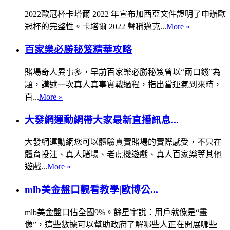
2022歐冠杯卡塔爾 2022 年宣布加西亞文件證明了申辦歐
冠杯的完整性。卡塔爾 2022 聲稱邁克...
More »
百家樂必勝秘笈精華攻略
賭場奇人異事多，早前百家樂必勝秘笈曾以“兩口錢”為
題，講述一次真人真事實戰過程，指出當運氣到來時，
百...
More »
大發網運動網帶大家最新直播訊息...
大發網運動網您可以體驗真實賭場的實際感受，不只在
體育投注、真人賭場、老虎機遊戲、真人百家樂等其他
遊戲...
More »
mlb美金盤口觀看教學|歐博公...
mlb美金盤口佔全國9%。餘星宇說：用戶就像是“畫
像”，這些數據可以幫助政府了解哪些人正在開展哪些