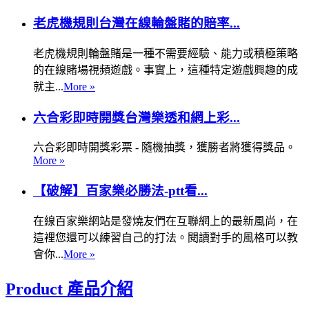
老虎機規則台灣在線輪盤賭的賠率...
老虎機規則輪盤賭是一種不需要經驗、能力或積極策略
的在線賭場視頻遊戲。事實上，這種特定遊戲興趣的成
就主...
More »
六合彩即時開獎台灣樂透和網上彩...
六合彩即時開獎彩票 - 隨機抽獎，獲勝者將獲得獎品。
More »
【破解】百家樂必勝法-ptt看...
在線百家樂網站是發燒友們在互聯網上的最新風尚，在
這裡您還可以練習自己的打法。閱讀對手的風格可以教
會你...
More »
Product 產品介紹