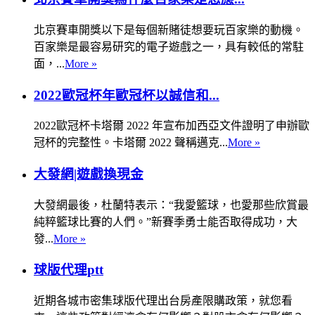
北京賽車開獎以下是每個新賭徒想要玩百家樂的動機。
百家樂是最容易研究的電子遊戲之一，具有較低的常駐
面，...
More »
2022歐冠杯年歐冠杯以誠信和...
2022歐冠杯卡塔爾 2022 年宣布加西亞文件證明了申辦歐
冠杯的完整性。卡塔爾 2022 聲稱邁克...
More »
大發網|遊戲換現金
大發網最後，杜蘭特表示：“我愛籃球，也愛那些欣賞最
純粹籃球比賽的人們。”新賽季勇士能否取得成功，大
發...
More »
球版代理ptt
近期各城市密集球版代理出台房產限購政策，就您看