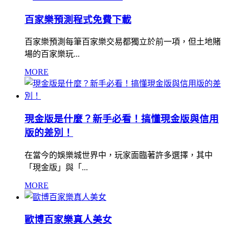
百家樂預測程式免費下載
百家樂預測每筆百家樂交易都獨立於前一項，但土地賭
場的百家樂玩...
MORE
現金版是什麼？新手必看！搞懂現金版與信用
版的差別！
在當今的娛樂城世界中，玩家面臨著許多選擇，其中
「現金版」與「...
MORE
歐博百家樂真人美女