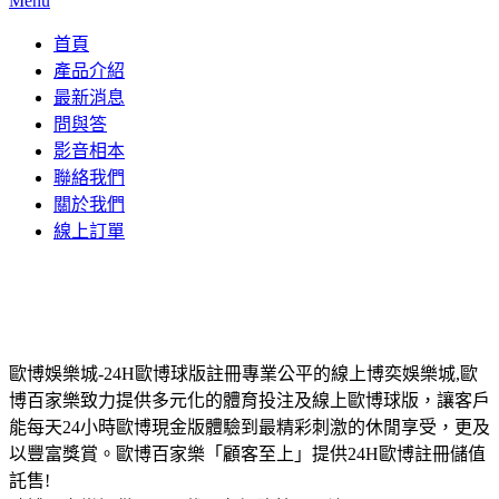
Menu
首頁
產品介紹
最新消息
問與答
影音相本
聯絡我們
關於我們
線上訂單
歐博娛樂城-24H歐博球版註冊專業公平的線上博奕娛樂城,歐
博百家樂致力提供多元化的體育投注及線上歐博球版，讓客戶
能每天24小時歐博現金版體驗到最精彩刺激的休閒享受，更及
以豐富獎賞。歐博百家樂「顧客至上」提供24H歐博註冊儲值
託售!