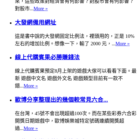
來，這些政策對經濟會有何影響？對股市會有何影響？
對股市...
More »
大發網備用網址
這是書中說的大發網固定比例法，裡頭用的，正是 10%
左右的增加比例。想像一下，輸了 2000 元，...
More »
線上代購賓果必勝賺錢法
線上代購賓果預定8月上架的遊戲大傢可以看看下面。最
新 遊戲中文名 遊戲外文名 遊戲類型目前有一款不
錯...
More »
歐博分享整理出的幾個較常見六合...
在台灣，45號不會出現超過100次。而在某些彩券六合彩
開獎日期遊戲中，歐博娛樂城特定號碼連續開獎超
過...
More »