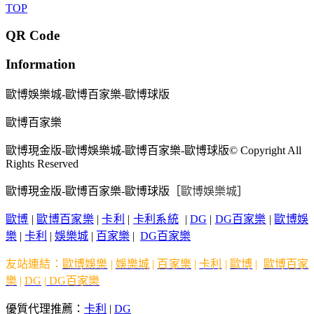
TOP
QR Code
Information
歐博娛樂城-歐博百家樂-歐博球版
歐博百家樂
歐博現金版-歐博娛樂城-歐博百家樂-歐博球版© Copyright All
Rights Reserved
歐博現金版-歐博百家樂-歐博球版［
歐博娛樂城
］
歐博
|
歐博百家樂
|
卡利
|
卡利系統
|
DG
|
DG百家樂
|
歐博娛
樂
|
卡利
|
娛樂城
|
百家樂
|
DG百家樂
友站連結：
歐博娛樂
|
娛樂城
|
百家樂
|
卡利
|
歐博
|
歐博百家
樂
|
DG
|
DG百家樂
優質代理推薦：
卡利
|
DG