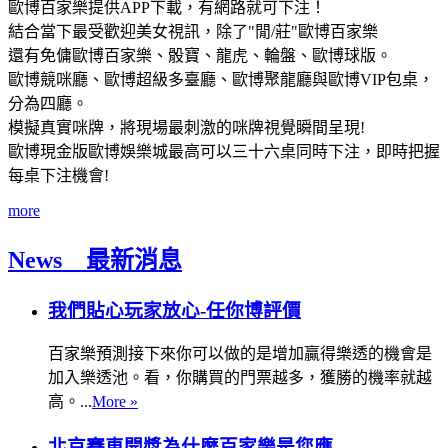
歐博百家樂提供APP下載，有網路就可下注！
結合當下最受歡迎美女視訊，除了"閒/莊"歐博百家樂
還有免傭歐博百家樂、骰寶、龍虎、輪盤、歐博球版。
歐博競咪廳、歐博超級多臺廳、歐博聚龍廳與歐博VIP包桌，
分為四廳。
模擬真實咪牌，將現場最刺激的咪牌視覺瞬間呈現!
歐博現金版歐博娛樂城最高可以三十六桌同時下注，即時把握
每桌下注機會!
more
News 最新消息
我們貼心玩家放心-任你博評價
百家樂預測接下來你可以做的是增加贏得樂透的機會是
加入樂透池。看，你購買的門票越多，獲勝的機率就越
高。...
More »
北京賽車開獎為什麼百家樂是您應...