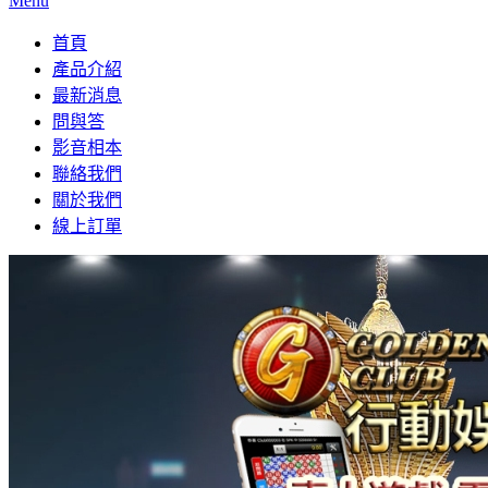
Menu
首頁
產品介紹
最新消息
問與答
影音相本
聯絡我們
關於我們
線上訂單