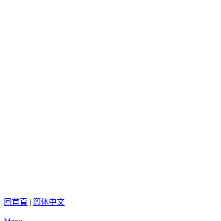
回首頁
|
簡体中文