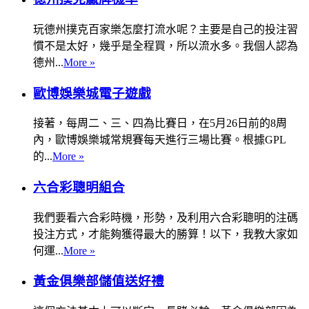
玩德州撲克百家樂怎麼打流水呢？主要是自己的投注習
慣不是太好，幾乎是全程買，所以流水多。我個人認為
德州...
More »
歐博娛樂城電子遊戲
接著，每周二、三、四為比賽日，在5月26日前的8周
內，歐博娛樂城常規賽每天進行三場比賽。根據GPL
的...
More »
六合彩聰明組合
我們要看六合彩時機，形勢，及利用六合彩聰明的注碼
投注方式，才能夠獲得最大的勝算！以下，我教大家如
何運...
More »
黃金俱樂部‎儲值送好禮