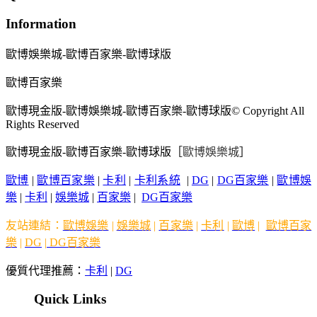
Information
歐博娛樂城-歐博百家樂-歐博球版
歐博百家樂
歐博現金版-歐博娛樂城-歐博百家樂-歐博球版© Copyright All
Rights Reserved
歐博現金版-歐博百家樂-歐博球版［
歐博娛樂城
］
歐博
|
歐博百家樂
|
卡利
|
卡利系統
|
DG
|
DG百家樂
|
歐博娛
樂
|
卡利
|
娛樂城
|
百家樂
|
DG百家樂
友站連結：
歐博娛樂
|
娛樂城
|
百家樂
|
卡利
|
歐博
|
歐博百家
樂
|
DG
|
DG百家樂
優質代理推薦：
卡利
|
DG
Quick Links