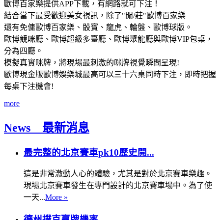
歐博百家樂提供APP下載，有網路就可下注！
結合當下最受歡迎美女視訊，除了"閒/莊"歐博百家樂
還有免傭歐博百家樂、骰寶、龍虎、輪盤、歐博球版。
歐博競咪廳、歐博超級多臺廳、歐博聚龍廳與歐博VIP包桌，
分為四廳。
模擬真實咪牌，將現場最刺激的咪牌視覺瞬間呈現!
歐博現金版歐博娛樂城最高可以三十六桌同時下注，即時把握
每桌下注機會!
more
News 最新消息
最完整的北京賽車pk10歷史開...
這是非常激動人心的體驗，尤其是對於北京賽車樂趣。
現場北京賽車發生在專門設計的北京賽車場中。為了使
一天...
More »
德州撲克贏牌機率