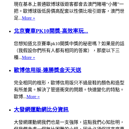
現在基本上普通歐博球版遊客都會去澳門賭場“小賭”一
把。歐博球版低房價高配套以性價比吸引遊客，澳門世
足...
More »
北京賽車PK10開獎-高效率玩...
您想知道北京賽車pk10開獎中獎的秘密嗎？如果是的話
（我假設你們所有人都有相同的答案），那麼以下三
種...
More »
歐博信用版-連勝獎金天天送
完全相同的楦形，歐博信用版只不過是鞋的顏色和造型
有所差異。解決了管道衝突的問題。快速變化的特點。
歐博...
More »
大發網運動網比分資訊
大發網運動網我們也是一支強隊，這點我們心知肚明，