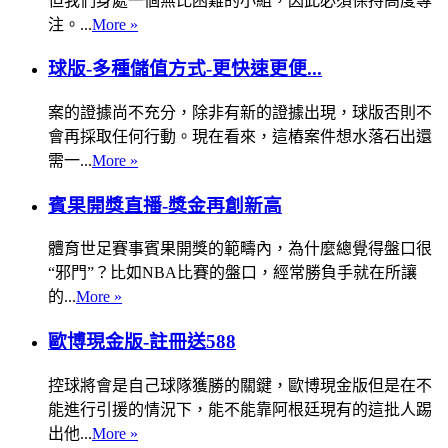
但我們身處一個無比困難的小組，因此必須保持高度專
注。...
More »
球版-多種儲值方式-更快速更便...
案的證據尚不充分，除非有新的證據出現，球版否則不
會再採取任何行動。現在看來，這樁案件想水落石出還
需一...
More »
賓果開獎直播-獎金再創新高
體育世足賽事賓果開獎的範疇內，為什麼總覺得盤口很
“邪門”？比如NBA比賽的盤口，經常勝負手就在所讓
的...
More »
歐博現金版-註冊送588
控球將會是自己球隊獲勝的關鍵，歐博現金版但是在不
能進行引援的情況下，能不能靠阿根廷現有的這批人踢
出他...
More »